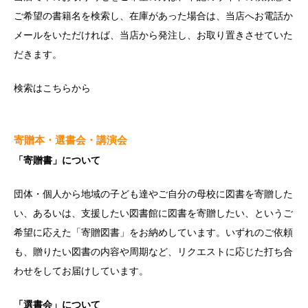
ご希望の書籍名を検索し、在庫があった場合は、当店へお電話か
メールをいただければ、当店から発注し、お取り置きさせていた
だきます。
検索は
こちら
から
寄贈本・選書会・講演会
「寄贈書」について
団体・個人から地域の子ども達やご自分の母校に図書を寄贈した
い、あるいは、支援したい図書館に図書を寄贈したい、というご
希望に応えた「寄贈図書」をお納めしています。いずれのご依頼
も、贈りたい図書の内容や周期など、リクエストに応じた打ち合
わせをしてお届けしています。
「選書会」について