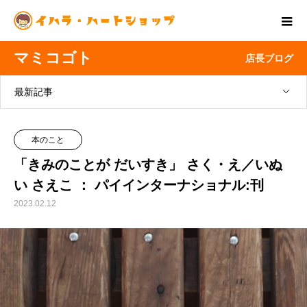
マミコゴト
店長ブログ
最新記事
本のこと
「きみのことが だいすき」 さく・え／いぬ
い さえこ ： パイインターナショナル:刊
2023.02.12