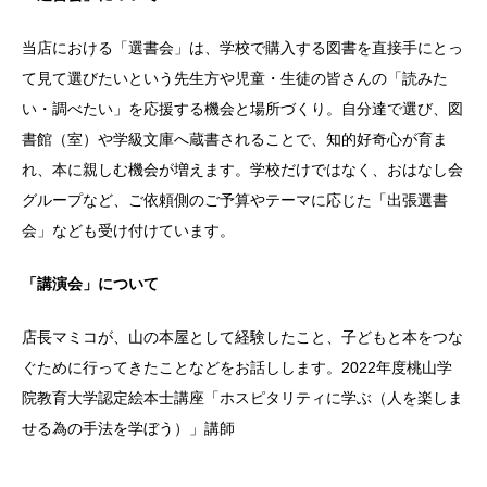
当店における「選書会」は、学校で購入する図書を直接手にとっ
て見て選びたいという先生方や児童・生徒の皆さんの「読みた
い・調べたい」を応援する機会と場所づくり。自分達で選び、図
書館（室）や学級文庫へ蔵書されることで、知的好奇心が育ま
れ、本に親しむ機会が増えます。学校だけではなく、おはなし会
グループなど、ご依頼側のご予算やテーマに応じた「出張選書
会」なども受け付けています。
「講演会」について
店長マミコが、山の本屋として経験したこと、子どもと本をつな
ぐために行ってきたことなどをお話しします。2022年度桃山学
院教育大学認定絵本士講座「ホスピタリティに学ぶ（人を楽しま
せる為の手法を学ぼう）」講師