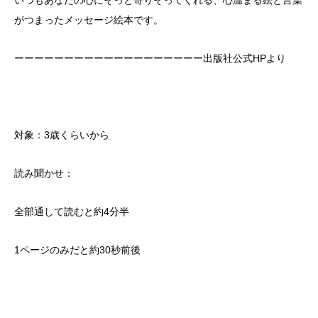
がつまったメッセージ絵本です。
ーーーーーーーーーーーーーーーーーーー出版社公式НРより
対象：3歳くらいから
読み聞かせ：
全部通して読むと約4分半
1ページのみだと約30秒前後