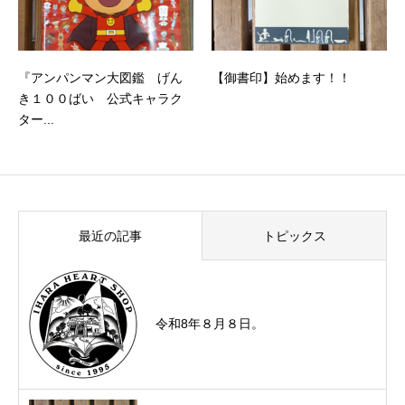
『アンパンマン大図鑑 げん
【御書印】始めます！！
き１００ばい 公式キャラク
ター...
最近の記事
トピックス
令和8年８月８日。