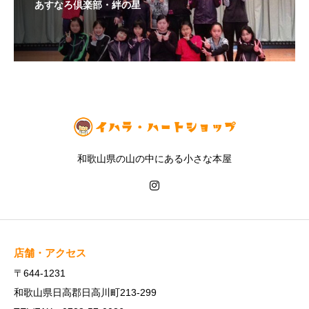
あすなろ倶楽部・絆の星
和歌山県の山の中にある小さな本屋
店舗・アクセス
〒644-1231
和歌山県日高郡日高川町213-299