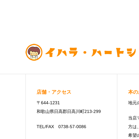
店舗・アクセス
本の
〒644-1231
地元
和歌山県日高郡日高川町213-299
当店
TEL/FAX 0738-57-0086
方は
希望