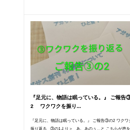
『足元に、物語は眠っている。』 ご報告
2 ワクワクを振り...
『足元に、物語は眠っている。』 ご報告③の2 ワクワ
振り返る ③の1より＞ あ、あのぅ…と こちらが声