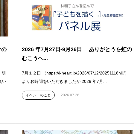
けの
2026 年7月27日-9月26日 ありがとうを虹の
むこうへ...
 明
7月１２日 （https://i-heart.jp/2026/07/12/20251118niji/）
丸い
よりお時間をいただきましたが 2026 年7月...
イベントのこと
2026.07.26