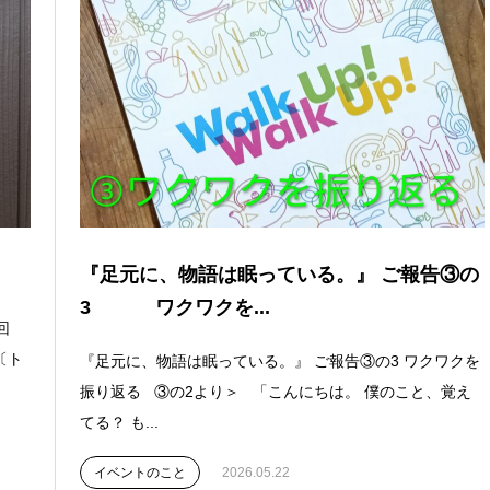
『足元に、物語は眠っている。』 ご報告③の
3 ワクワクを...
回
〔ト
『足元に、物語は眠っている。』 ご報告③の3 ワクワクを
振り返る ③の2より＞ 「こんにちは。 僕のこと、覚え
てる？ も...
イベントのこと
2026.05.22