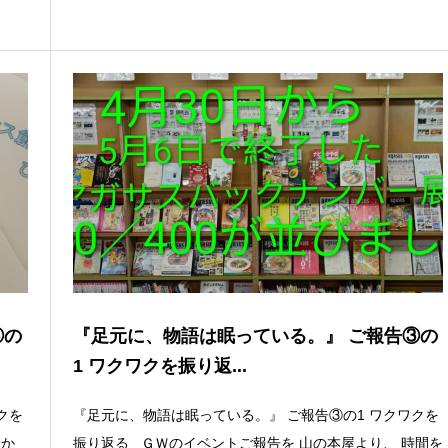
③の
『足元に、物語は眠っている。』 ご報告③の
1 ワクワクを振り返...
クを
『足元に、物語は眠っている。』 ご報告③の1 ワクワクを
をか
振り返る ＧＷのイベントご報告を 山の本屋より、 時間を