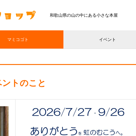
和歌山県の山の中にある小さな本屋
マミコゴト
イベント
ベントのこと