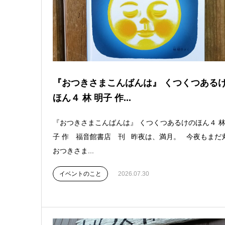
『おつきさまこんばんは』 くつくつある
ほん４ 林 明子 作...
『おつきさまこんばんは』 くつくつあるけのほん４ 林
子 作 福音館書店 刊 昨夜は、満月。 今夜もまだ
おつきさま...
イベントのこと
2026.07.30