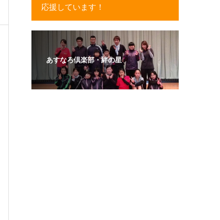
応援しています！
あすなろ倶楽部・絆の星