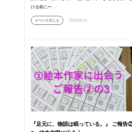
ける前にー...
イベントのこと
2026.05.21
『足元に、物語は眠っている。』 ご報告