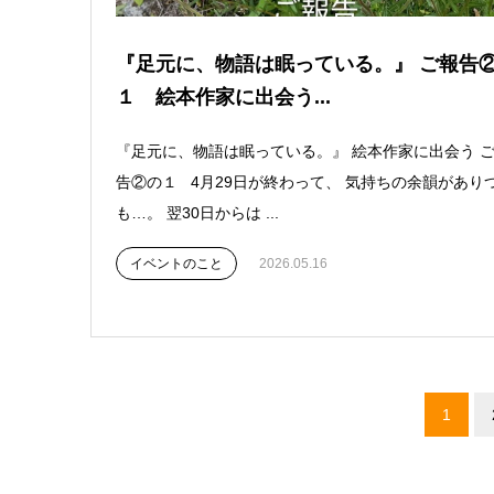
『足元に、物語は眠っている。』 ご報告
１ 絵本作家に出会う...
『足元に、物語は眠っている。』 絵本作家に出会う 
告②の１ 4月29日が終わって、 気持ちの余韻があり
も…。 翌30日からは ...
イベントのこと
2026.05.16
1