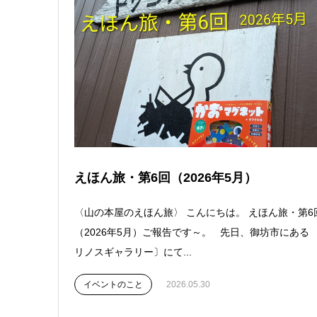
えほん旅・第6回（2026年5月）
〈山の本屋のえほん旅〉 こんにちは。 えほん旅・第6
（2026年5月）ご報告です～。 先日、御坊市にある 
リノスギャラリー〕にて...
イベントのこと
2026.05.30