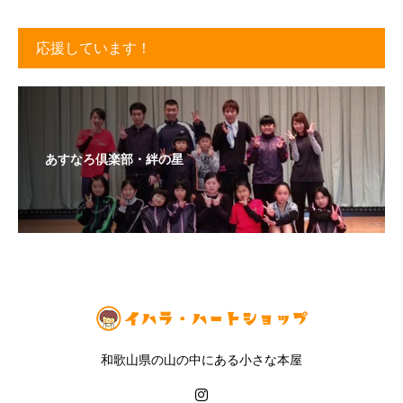
応援しています！
あすなろ倶楽部・絆の星
和歌山県の山の中にある小さな本屋