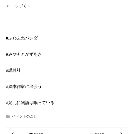
＞ つづく～
#ふわふわパンダ
#みやもとかずあき
#講談社
#絵本作家に出会う
#足元に物語は眠っている
イベントのこと