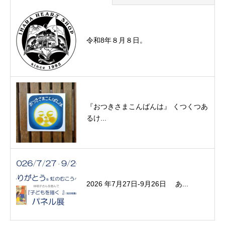
令和8年８月８日。
『おつきさまこんばんは』 くつくつあ
るけ...
2026 年7月27日-9月26日 あ...