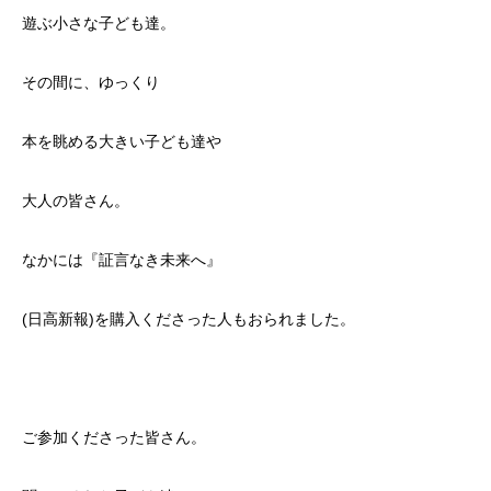
遊ぶ小さな子ども達。
その間に、ゆっくり
本を眺める大きい子ども達や
大人の皆さん。
なかには『証言なき未来へ』
(日高新報)を購入くださった人もおられました。
ご参加くださった皆さん。