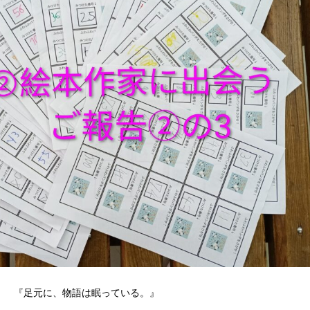
『足元に、物語は眠っている。』