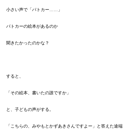
小さい声で「パトカー……」
パトカーの絵本があるのか
聞きたかったのかな？
すると、
「その絵本、書いたの誰ですか」
と、子どもの声がする。
「こちらの、みやもとかずあきさんですよー」と答えた途端