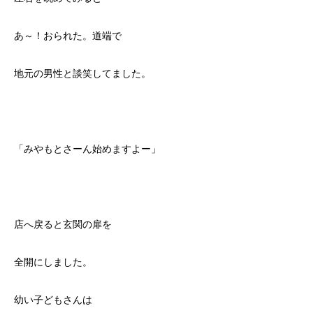
あ～！おられた。道端で
地元の男性と談笑してました。
「みやもとさーん始めますよー」
店へ戻ると玄関の扉を
全開にしました。
幼い子どもさんは