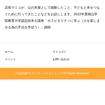
店長マミコが、山の本屋として経験したこと、子どもと本をつな
ぐために行ってきたことなどをお話しします。2022年度桃山学
院教育大学認定絵本士講座「ホスピタリティに学ぶ（人を楽しま
せる為の手法を学ぼう）」講師
ホーム
マミコゴト
イベント
お問い合わせ
Copyright © イハラ・ハートショップ All Rights Reserved.