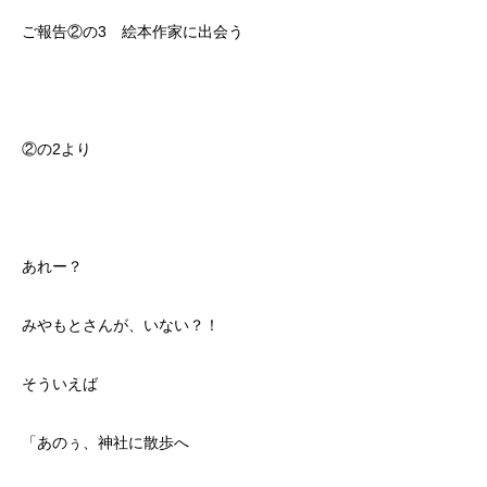
ご報告②の3 絵本作家に出会う
②の2より
あれー？
みやもとさんが、いない？！
そういえば
「あのぅ、神社に散歩へ