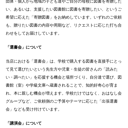
団体・個人から地域の子ども達やご自分の母校に図書を寄贈した
い、あるいは、支援したい図書館に図書を寄贈したい、というご
希望に応えた「寄贈図書」をお納めしています。いずれのご依頼
も、贈りたい図書の内容や周期など、リクエストに応じた打ち合
わせをしてお届けしています。
「選書会」について
当店における「選書会」は、学校で購入する図書を直接手にとっ
て見て選びたいという先生方や児童・生徒の皆さんの「読みた
い・調べたい」を応援する機会と場所づくり。自分達で選び、図
書館（室）や学級文庫へ蔵書されることで、知的好奇心が育ま
れ、本に親しむ機会が増えます。学校だけではなく、おはなし会
グループなど、ご依頼側のご予算やテーマに応じた「出張選書
会」なども受け付けています。
「講演会」について