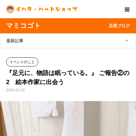
マミコゴト
店長ブログ
最新記事
イベントのこと
『足元に、物語は眠っている。』 ご報告②の
2 絵本作家に出会う
2026.05.16