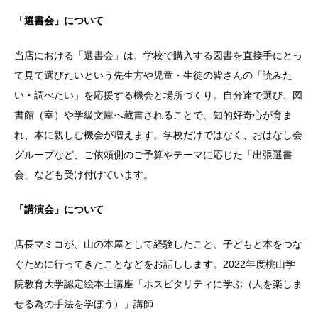
「選書会」について
当店における「選書会」は、学校で購入する図書を直接手にとっ
て見て選びたいという先生方や児童・生徒の皆さんの「読みた
い・調べたい」を応援する機会と場所づくり。自分達で選び、図
書館（室）や学級文庫へ蔵書されることで、知的好奇心が育ま
れ、本に親しむ機会が増えます。学校だけではなく、おはなし会
グループなど、ご依頼側のご予算やテーマに応じた「出張選書
会」なども受け付けています。
「講演会」について
店長マミコが、山の本屋として経験したこと、子どもと本をつな
ぐために行ってきたことなどをお話しします。2022年度桃山学
院教育大学認定絵本士講座「ホスピタリティに学ぶ（人を楽しま
せる為の手法を学ぼう）」講師