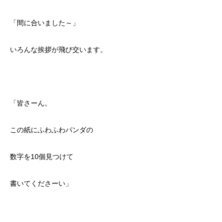
「間に合いました～」
いろんな挨拶が飛び交います。
「皆さーん。
この紙にふわふわパンダの
数字を10個見つけて
書いてくださーい」