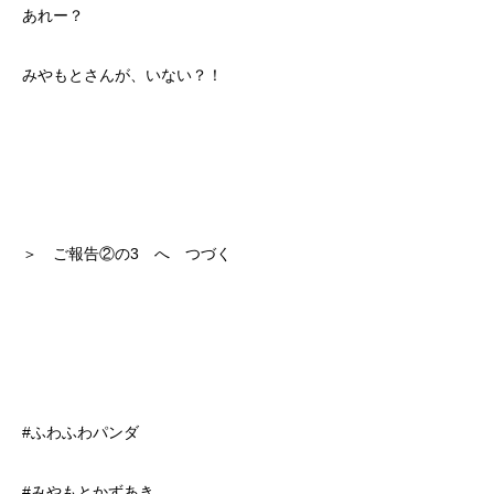
あれー？
みやもとさんが、いない？！
＞ ご報告②の3 へ つづく
#ふわふわパンダ
#みやもとかずあき