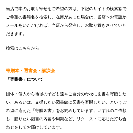
当店で本のお取り寄せをご希望の方は、下記のサイトの検索窓で
ご希望の書籍名を検索し、在庫があった場合は、当店へお電話か
メールをいただければ、当店から発注し、お取り置きさせていた
だきます。
検索は
こちら
から
寄贈本・選書会・講演会
「寄贈書」について
団体・個人から地域の子ども達やご自分の母校に図書を寄贈した
い、あるいは、支援したい図書館に図書を寄贈したい、というご
希望に応えた「寄贈図書」をお納めしています。いずれのご依頼
も、贈りたい図書の内容や周期など、リクエストに応じた打ち合
わせをしてお届けしています。