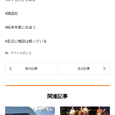
#講談社
#絵本作家に出会う
#足元に物語は眠っている
イベントのこと
関連記事