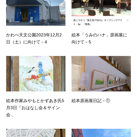
かわべ天文公園2023年12月2
絵本「うみのハナ」原画展に
日（土）に向けて－4
向けて－5
絵本作家みやもとかずあき氏5
絵本原画展日記－①
月3日『おはなし会＆サイン
会...