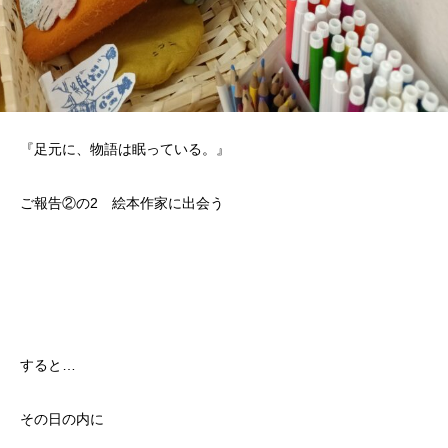
『足元に、物語は眠っている。』
ご報告②の2 絵本作家に出会う
すると…
その日の内に