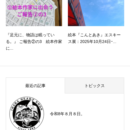
『足元に、物語は眠ってい
絵本『こんとあき』エスキー
る。』 ご報告②の3 絵本作家
ス展：2025年10月24日ｰ...
に...
最近の記事
トピックス
令和8年８月８日。