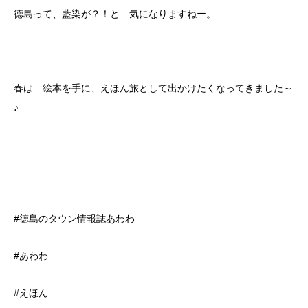
徳島って、藍染が？！と 気になりますねー。
春は 絵本を手に、えほん旅として出かけたくなってきました～
♪
#徳島のタウン情報誌あわわ
#あわわ
#えほん