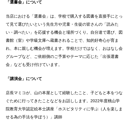
「選書会」について
当店における「選書会」は、学校で購入する図書を直接手にとっ
て見て選びたいという先生方や児童・生徒の皆さんの「読みた
い・調べたい」を応援する機会と場所づくり。自分達で選び、図
書館（室）や学級文庫へ蔵書されることで、知的好奇心が育ま
れ、本に親しむ機会が増えます。学校だけではなく、おはなし会
グループなど、ご依頼側のご予算やテーマに応じた「出張選書
会」なども受け付けています。
「講演会」について
店長マミコが、山の本屋として経験したこと、子どもと本をつな
ぐために行ってきたことなどをお話しします。2022年度桃山学
院教育大学認定絵本士講座「ホスピタリティに学ぶ（人を楽しま
せる為の手法を学ぼう）」講師