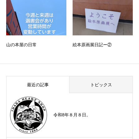
山の本屋の日常
絵本原画展日記ー②
最近の記事
トピックス
令和8年８月８日。