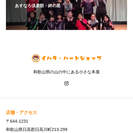
あすなろ倶楽部・絆の星
和歌山県の山の中にある小さな本屋
店舗・アクセス
〒644-1231
和歌山県日高郡日高川町213-299