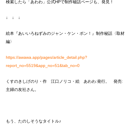
検索したら「あわわ」公式HPで制作秘話ページも、発見！
↓ ↓ ↓
絵本『あいいろねずみのジャン・ケン・ポン！』制作秘話〈取材
編〉
https://awawa.app/pages/article_detail.php?
report_no=5519&app_no=51&tab_no=0
くすのきしげのり・作 江口ノリコ・絵 あわわ:発行。 発売:
主婦の友社さん。
もう、たのしそうなタイトル♪