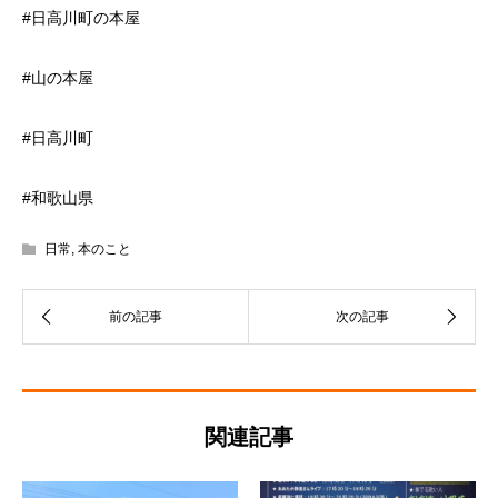
#日高川町の本屋
#山の本屋
#日高川町
#和歌山県
日常
,
本のこと
関連記事