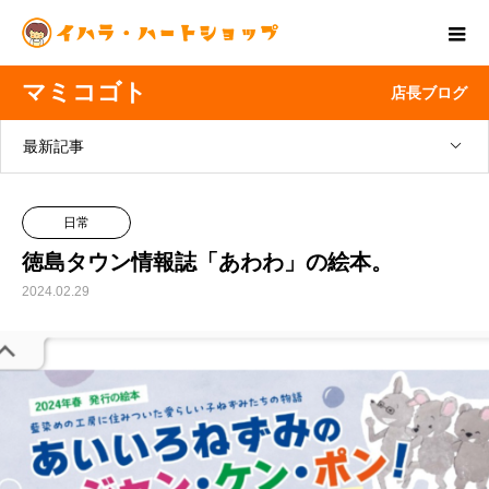
マミコゴト
店長ブログ
最新記事
日常
徳島タウン情報誌「あわわ」の絵本。
2024.02.29