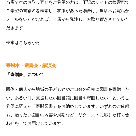
当店で本のお取り寄せをご希望の方は、下記のサイトの検索窓で
ご希望の書籍名を検索し、在庫があった場合は、当店へお電話か
メールをいただければ、当店から発注し、お取り置きさせていた
だきます。
検索は
こちら
から
寄贈本・選書会・講演会
「寄贈書」について
団体・個人から地域の子ども達やご自分の母校に図書を寄贈した
い、あるいは、支援したい図書館に図書を寄贈したい、というご
希望に応えた「寄贈図書」をお納めしています。いずれのご依頼
も、贈りたい図書の内容や周期など、リクエストに応じた打ち合
わせをしてお届けしています。