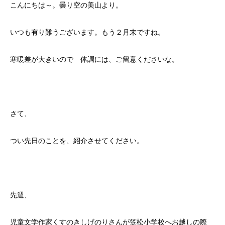
こんにちは～。曇り空の美山より。
いつも有り難うございます。もう２月末ですね。
寒暖差が大きいので 体調には、ご留意くださいな。
さて、
つい先日のことを、紹介させてください。
先週、
児童文学作家くすのきしげのりさんが笠松小学校へお越しの際