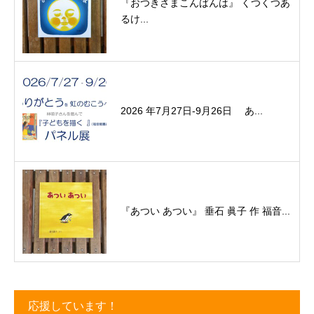
『おつきさまこんばんは』 くつくつあ
るけ...
2026 年7月27日-9月26日 あ...
『あつい あつい』 垂石 眞子 作 福音...
応援しています！