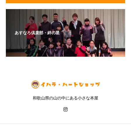
あすなろ倶楽部・絆の星
和歌山県の山の中にある小さな本屋