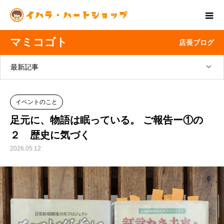
マミコゴト
店長ブログ
最新記事
イベントのこと
足元に、物語は眠っている。 ご報告ー①の
２ 歴史に気づく
2026.05.12