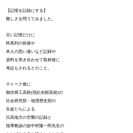
【記憶を記録にする】
難しさを問うてみました。
古い記憶だけに
時系列の前後や
本人の思い違いなど記録や
資料を突き合わせて取材後に
考証もされるとのこと。
※トーク後に
御坊商工高校(現紀央館高校)の
社会研究部・地理歴史部の
生徒たちによる
日高地方の空襲の記録と
指導教諭の故中村隆一郎先生の