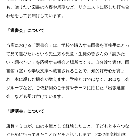
も、贈りたい図書の内容や周期など、リクエストに応じた打ち合
わせをしてお届けしています。
「選書会」について
当店における「選書会」は、学校で購入する図書を直接手にとっ
て見て選びたいという先生方や児童・生徒の皆さんの「読みた
い・調べたい」を応援する機会と場所づくり。自分達で選び、図
書館（室）や学級文庫へ蔵書されることで、知的好奇心が育ま
れ、本に親しむ機会が増えます。学校だけではなく、おはなし会
グループなど、ご依頼側のご予算やテーマに応じた「出張選書
会」なども受け付けています。
「講演会」について
店長マミコが、山の本屋として経験したこと、子どもと本をつな
ぐために行ってきたことなどをお話しします。2022年度桃山学