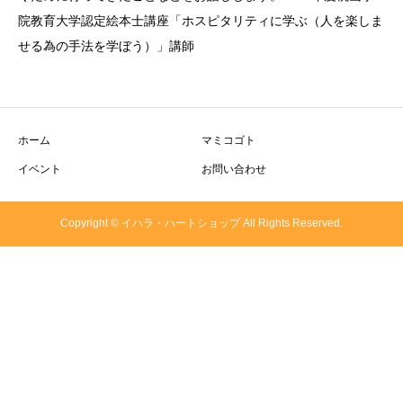
院教育大学認定絵本士講座「ホスピタリティに学ぶ（人を楽しま
せる為の手法を学ぼう）」講師
ホーム
マミコゴト
イベント
お問い合わせ
Copyright © イハラ・ハートショップ All Rights Reserved.