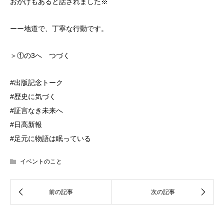
おかげもあると話されました※
ーー地道で、丁寧な行動です。
＞①の3へ つづく
#出版記念トーク
#歴史に気づく
#証言なき未来へ
#日高新報
#足元に物語は眠っている
イベントのこと