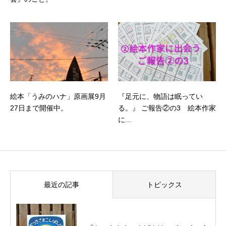
絵本「うみのハナ」原画展9月
『足元に、物語は眠ってい
27日まで開催中。
る。』 ご報告②の3 絵本作家
に...
最近の記事
トピックス