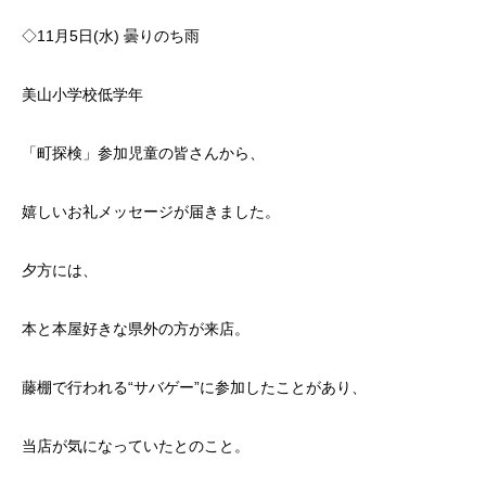
◇11月5日(水) 曇りのち雨
美山小学校低学年
「町探検」参加児童の皆さんから、
嬉しいお礼メッセージが届きました。
夕方には、
本と本屋好きな県外の方が来店。
藤棚で行われる“サバゲー”に参加したことがあり、
当店が気になっていたとのこと。