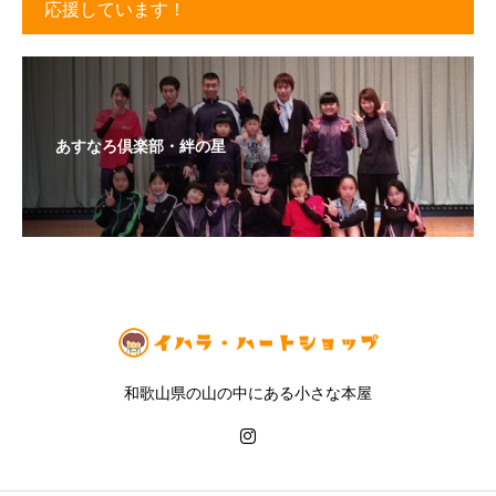
応援しています！
あすなろ倶楽部・絆の星
和歌山県の山の中にある小さな本屋