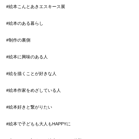
#絵本こんとあきエスキース展
#絵本のある暮らし
#制作の裏側
#絵本に興味のある人
#絵を描くことが好きな人
#絵本作家をめざしている人
#絵本好きと繋がりたい
#絵本で子どもも大人もHAPPYに