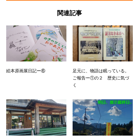
関連記事
絵本原画展日記ー⑥
足元に、物語は眠っている。
ご報告ー①の２ 歴史に気づ
く