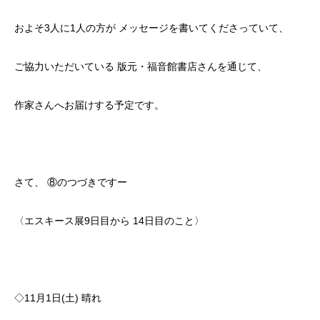
およそ3人に1人の方が メッセージを書いてくださっていて、
ご協力いただいている 版元・福音館書店さんを通じて、
作家さんへお届けする予定です。
さて、 ⑧のつづきですー
〈エスキース展9日目から 14日目のこと〉
◇11月1日(土) 晴れ