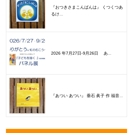
『おつきさまこんばんは』 くつくつあ
るけ...
2026 年7月27日-9月26日 あ...
『あつい あつい』 垂石 眞子 作 福音...