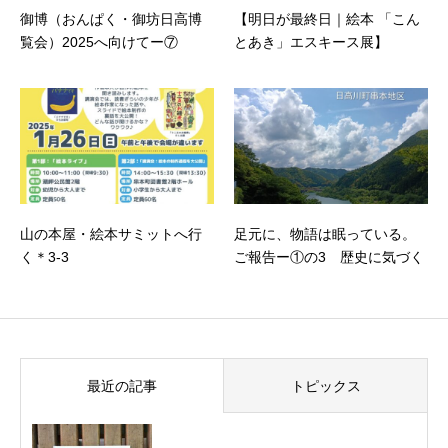
御博（おんぱく・御坊日高博
【明日が最終日｜絵本 「こん
覧会）2025へ向けてー⑦
とあき」エスキース展】
山の本屋・絵本サミットへ行
足元に、物語は眠っている。
く＊3-3
ご報告ー①の3 歴史に気づく
最近の記事
トピックス