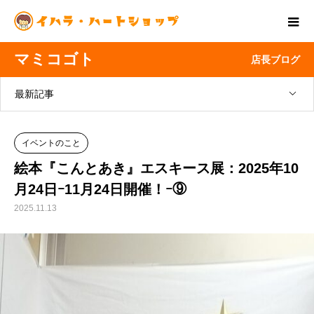
マミコゴト
店長ブログ
最新記事
イベントのこと
絵本『こんとあき』エスキース展：2025年10
月24日ｰ11月24日開催！ｰ⑨
2025.11.13