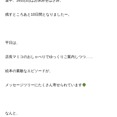
途中、16日(日)はお休みをはさみ、
残すところあと10日間となりましたー。
平日は、
店長マミコのおしゃべりでゆっくりご案内しつつ……
絵本の素敵なエピソードが、
メッセージツリーにたくさん寄せられています
なんと、