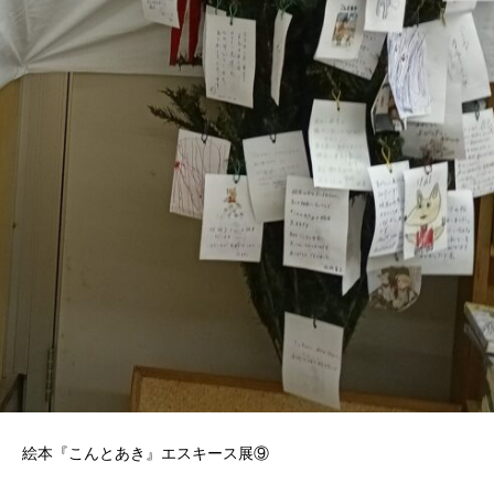
絵本『こんとあき』エスキース展⑨