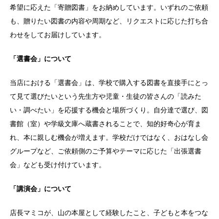
希望に応えた「寄贈図書」をお納めしています。いずれのご依頼
も、贈りたい図書の内容や周期など、リクエストに応じた打ち合
わせをしてお届けしています。
「選書会」について
当店における「選書会」は、学校で購入する図書を直接手にとっ
て見て選びたいという先生方や児童・生徒の皆さんの「読みた
い・調べたい」を応援する機会と場所づくり。自分達で選び、図
書館（室）や学級文庫へ蔵書されることで、知的好奇心が育ま
れ、本に親しむ機会が増えます。学校だけではなく、おはなし会
グループなど、ご依頼側のご予算やテーマに応じた「出張選書
会」なども受け付けています。
「講演会」について
店長マミコが、山の本屋として経験したこと、子どもと本をつな