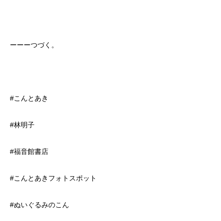
ーーーつづく。
#こんとあき
#林明子
#福音館書店
#こんとあきフォトスポット
#ぬいぐるみのこん