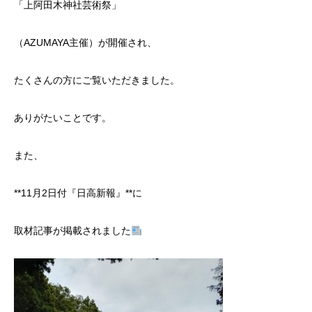
「上阿田木神社芸術祭」
（AZUMAYA主催）が開催され、
たくさんの方にご覧いただきました。
ありがたいことです。
また、
**11月2日付『日高新報』**に
取材記事が掲載されました