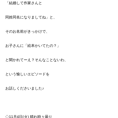
「結婚して作家さんと
同姓同名になりましてね」と、
そのお名前がきっかけで、
お子さんに「絵本かいてたの？」
と聞かれてーえ？そんなことないわ、
という愉しいエピソードを
お話しくださいました♪
◇11月4日(火) 晴れ時々曇り