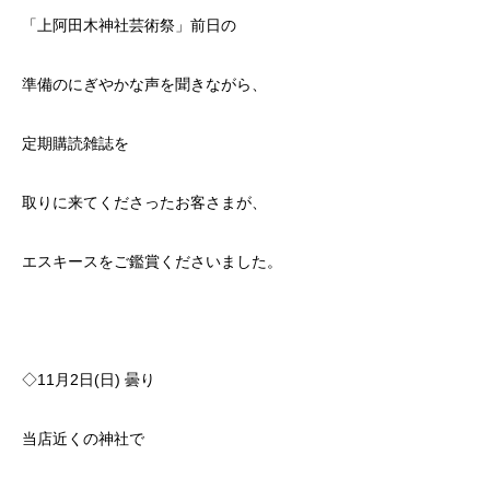
「上阿田木神社芸術祭」前日の
準備のにぎやかな声を聞きながら、
定期購読雑誌を
取りに来てくださったお客さまが、
エスキースをご鑑賞くださいました。
◇11月2日(日) 曇り
当店近くの神社で