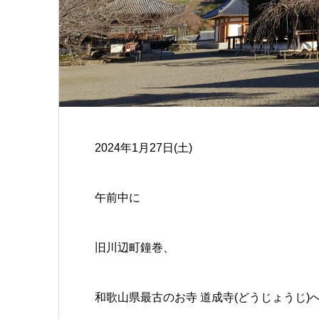
2024年1月27日(土)
午前中に
旧川辺町鐘巻、
和歌山県最古のお寺 道成寺(どうじょうじ)