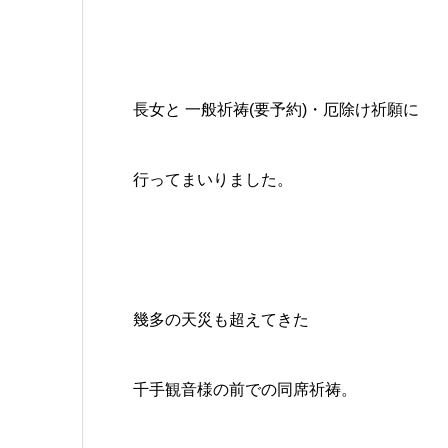
長女と 一般祈祷(要予約)・厄除け祈願に
行ってまいりました。
幾多の天災も超えてきた
千手観音様の前での同席祈祷。