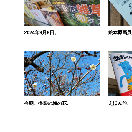
2024年9月8日。
絵本原画展
今朝、撮影の梅の花。
えほん旅、第