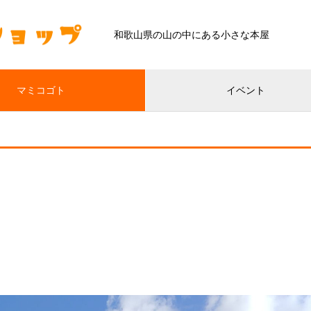
和歌山県の山の中にある小さな本屋
マミコゴト
イベント
。