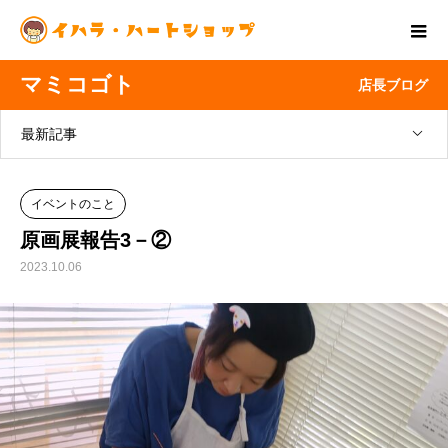
マミコゴト
店長ブログ
最新記事
イベントのこと
原画展報告3－②
2023.10.06