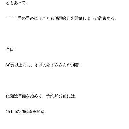
ともあって、
ーーー早め早めに〔こども似顔絵〕を開始しようと約束する。
当日！
30分以上前に、すけのあずささんが到着！
似顔絵準備を始めて、予約10分前には、
1組目の似顔絵を開始。