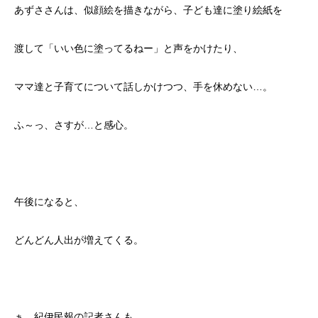
あずささんは、似顔絵を描きながら、子ども達に塗り絵紙を
渡して「いい色に塗ってるねー」と声をかけたり、
ママ達と子育てについて話しかけつつ、手を休めない…。
ふ～っ、さすが…と感心。
午後になると、
どんどん人出が増えてくる。
ぁ、紀伊民報の記者さんも