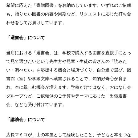
希望に応えた「寄贈図書」をお納めしています。いずれのご依頼
も、贈りたい図書の内容や周期など、リクエストに応じた打ち合
わせをしてお届けしています。
「選書会」について
当店における「選書会」は、学校で購入する図書を直接手にとっ
て見て選びたいという先生方や児童・生徒の皆さんの「読みた
い・調べたい」を応援する機会と場所づくり。自分達で選び、図
書館（室）や学級文庫へ蔵書されることで、知的好奇心が育ま
れ、本に親しむ機会が増えます。学校だけではなく、おはなし会
グループなど、ご依頼側のご予算やテーマに応じた「出張選書
会」なども受け付けています。
「講演会」について
店長マミコが、山の本屋として経験したこと、子どもと本をつな