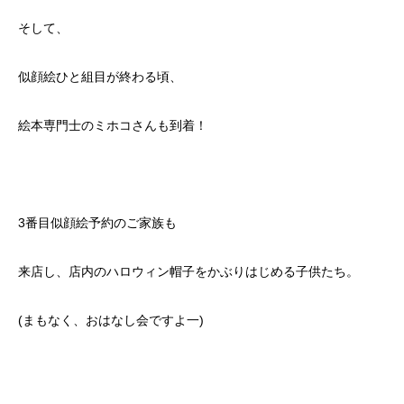
そして、
似顔絵ひと組目が終わる頃、
絵本専門士のミホコさんも到着！
3番目似顔絵予約のご家族も
来店し、店内のハロウィン帽子をかぶりはじめる子供たち。
(まもなく、おはなし会ですよ一)