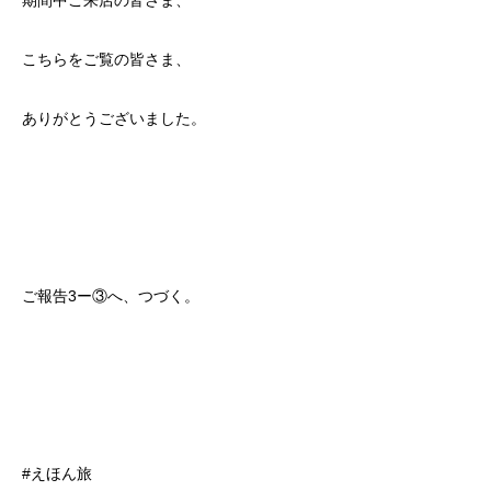
こちらをご覧の皆さま、
ありがとうございました。
ご報告3ー③へ、つづく。
#えほん旅