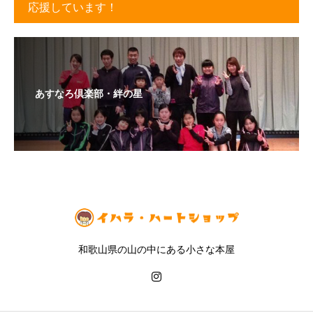
応援しています！
あすなろ倶楽部・絆の星
和歌山県の山の中にある小さな本屋