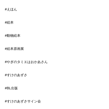
#えほん
#絵本
#動物絵本
#絵本原画展
#やぎのタミエはおかあさん
#すけのあずさ
#BL出版
#すけのあずさサイン会