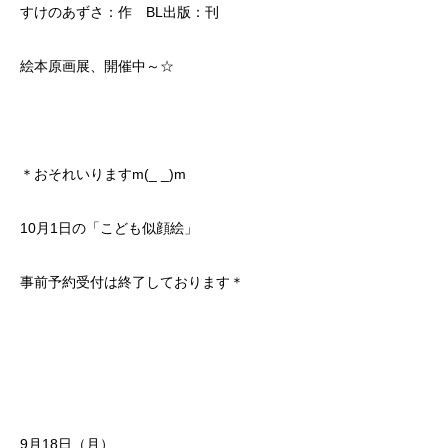
すけのあずさ：作 BL出版：刊
絵本原画展、開催中～☆
＊おそれいりますm(_ _)m
10月1日の「こども似顔絵」
事前予約受付は終了しております＊
9月18日（月）、