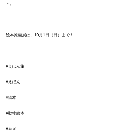
～。
絵本原画展は、10月1日（日）まで！
#えほん旅
#えほん
#絵本
#動物絵本
#やぎ