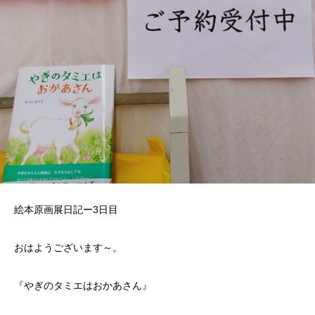
絵本原画展日記ー3日目
おはようございます～。
『やぎのタミエはおかあさん』