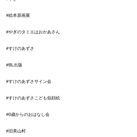
#絵本原画展
#やぎのタミエはおかあさん
#すけのあずさ
#BL出版
#すけのあずさサイン会
#すけのあずさこども似顔絵
#0歳からのおはなし会
#旧美山村