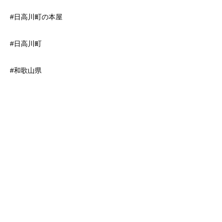
#日高川町の本屋
#日高川町
#和歌山県