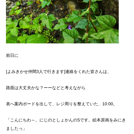
前日に
[よみきかせ仲間3人で行きます]連絡をくれた皆さんは、
路面は大丈夫かな？ーーなどと考えながら
表へ案内ボードを出して、レジ周りを整えていた、10:00。
「こんにちわ～。にじのとしょかんのSです。絵本原画をみにき
ましたっ」