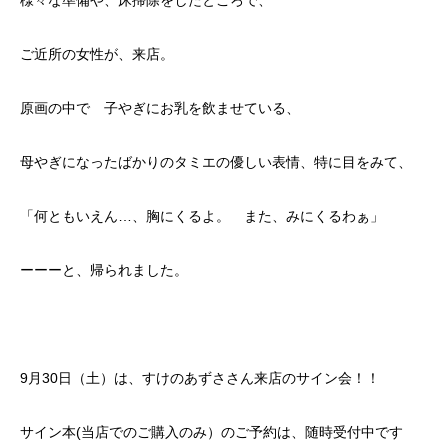
様々な準備や、床掃除をしたところで、
ご近所の女性が、来店。
原画の中で 子やぎにお乳を飲ませている、
母やぎになったばかりのタミエの優しい表情、特に目をみて、
「何ともいえん…、胸にくるよ。 また、みにくるわぁ」
ーーーと、帰られました。
9月30日（土）は、すけのあずささん来店のサイン会！！
サイン本(当店でのご購入のみ）のご予約は、随時受付中です