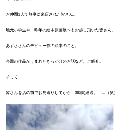
お仲間3人で無事に来店された皆さん。
地元小学生や、昨年の絵本原画展へもお越し頂いた皆さん。
あずささんのデビュー作の絵本のこと。
今回の作品がうまれたきっかけのお話など、ご紹介。
そして、
皆さんを店の前でお見送りしてから…3時間経過。 ←（笑）