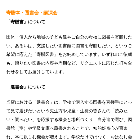
寄贈本・選書会・講演会
「寄贈書」について
団体・個人から地域の子ども達やご自分の母校に図書を寄贈した
い、あるいは、支援したい図書館に図書を寄贈したい、というご
希望に応えた「寄贈図書」をお納めしています。いずれのご依頼
も、贈りたい図書の内容や周期など、リクエストに応じた打ち合
わせをしてお届けしています。
「選書会」について
当店における「選書会」は、学校で購入する図書を直接手にとっ
て見て選びたいという先生方や児童・生徒の皆さんの「読みた
い・調べたい」を応援する機会と場所づくり。自分達で選び、図
書館（室）や学級文庫へ蔵書されることで、知的好奇心が育ま
れ、本に親しむ機会が増えます。学校だけではなく、おはなし会