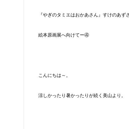
『やぎのタミエはおかあさん』すけのあずさ
絵本原画展へ向けてー④
こんにちは～。
涼しかったり暑かったりが続く美山より。