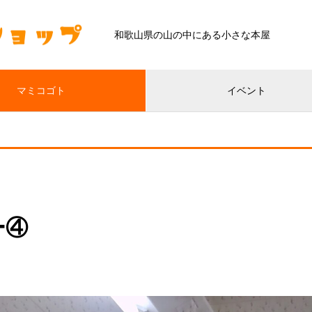
和歌山県の山の中にある小さな本屋
マミコゴト
イベント
ー④