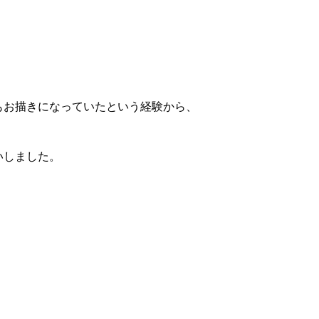
もお描きになっていたという経験から、
いしました。