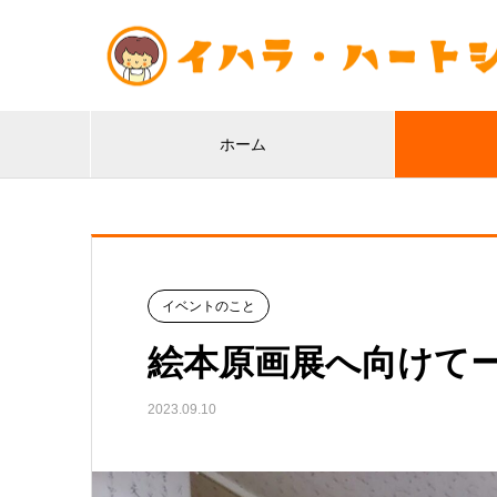
ホーム
イベントのこと
絵本原画展へ向けて
2023.09.10