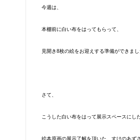
今週は、
本棚前に白い布をはってもらって、
見開き8枚の絵をお迎えする準備ができまし
さて、
こうした白い布をはって展示スペースにし
絵本原画の展示了解を頂いた、すけのあずさ