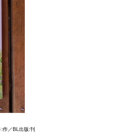
作／BL出版:刊