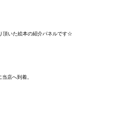
り頂いた絵本の紹介パネルです☆
に当店へ到着。