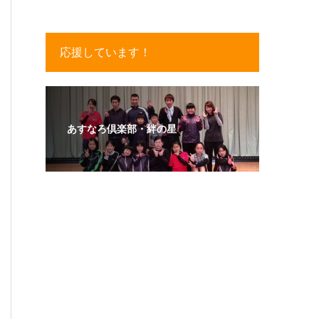
応援しています！
あすなろ倶楽部・絆の星