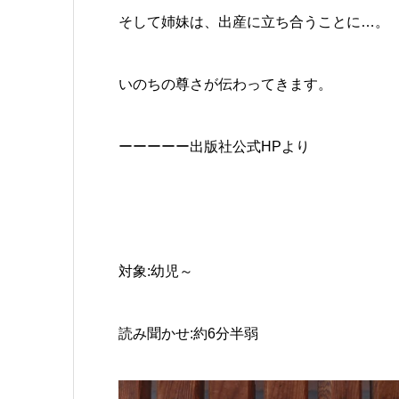
そして姉妹は、出産に立ち合うことに…。
いのちの尊さが伝わってきます。
ーーーーー出版社公式НРより
対象:幼児～
読み聞かせ:約6分半弱