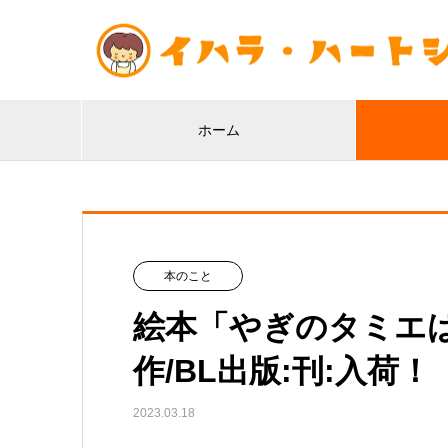
ホーム
本のこと
絵本「やぎのタミエ
作/BL出版:刊:入荷！
2023.03.18