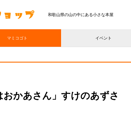
和歌山県の山の中にある小さな本屋
マミコゴト
イベント
はおかあさん」すけのあずさ