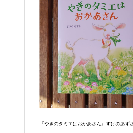
『やぎのタミエはおかあさん』すけのあずさ: