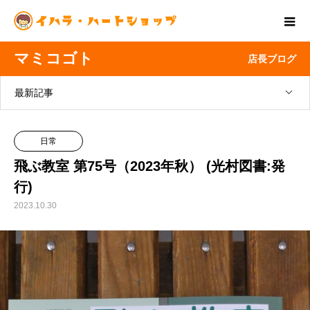
マミコゴト
店長ブログ
最新記事
日常
飛ぶ教室 第75号（2023年秋） (光村図書:発
行)
2023.10.30