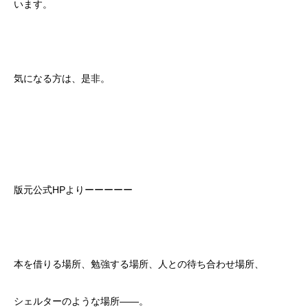
います。
気になる方は、是非。
版元公式HPよりーーーーー
本を借りる場所、勉強する場所、人との待ち合わせ場所、
シェルターのような場所――。