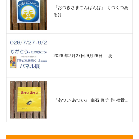
『おつきさまこんばんは』 くつくつあ
るけ...
2026 年7月27日-9月26日 あ...
『あつい あつい』 垂石 眞子 作 福音...