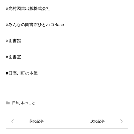
#光村図書出版株式会社
#みんなの図書館ひとハコBase
#図書館
#図書室
#日高川町の本屋
日常
,
本のこと