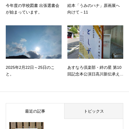
今年度の学校図書 出張選書会
絵本「うみのハナ」原画展へ
が始まっています。
向けて－11
2025年2月22日～25日のこ
あすなろ倶楽部・絆の星 第10
と。
回記念本公演日高川新伝承え...
最近の記事
トピックス