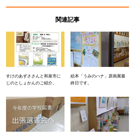
関連記事
すけのあずささんと和泉市に
絵本「うみのハナ」原画展最
じのとしょかんのご紹介。
終日です。