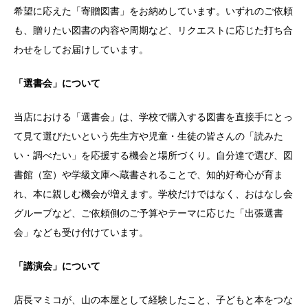
希望に応えた「寄贈図書」をお納めしています。いずれのご依頼
も、贈りたい図書の内容や周期など、リクエストに応じた打ち合
わせをしてお届けしています。
「選書会」について
当店における「選書会」は、学校で購入する図書を直接手にとっ
て見て選びたいという先生方や児童・生徒の皆さんの「読みた
い・調べたい」を応援する機会と場所づくり。自分達で選び、図
書館（室）や学級文庫へ蔵書されることで、知的好奇心が育ま
れ、本に親しむ機会が増えます。学校だけではなく、おはなし会
グループなど、ご依頼側のご予算やテーマに応じた「出張選書
会」なども受け付けています。
「講演会」について
店長マミコが、山の本屋として経験したこと、子どもと本をつな