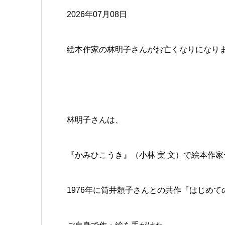
2026年07月08日
絵本作家の林明子さんがお亡くなりになりま
林明子さんは、
『かみひこうき』（小林 実 文）で絵本作
1976年に筒井頼子さんとの共作『はじめ