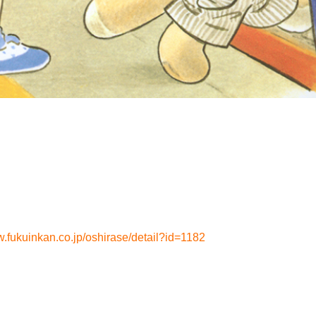
w.fukuinkan.co.jp/oshirase/detail?id=1182