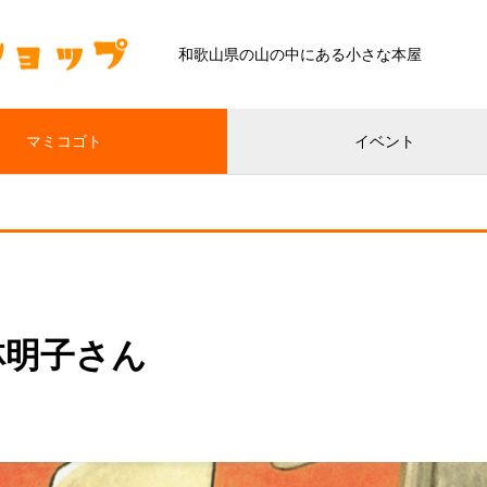
和歌山県の山の中にある小さな本屋
マミコゴト
イベント
林明子さん