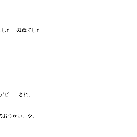
した。81歳でした。
家デビューされ、
てのおつかい』や、