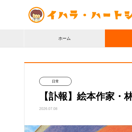
ホーム
日常
【訃報】絵本作家・
2026.07.08