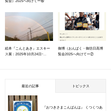
覧会）2025へ向けてー⑯
絵本『こんとあき』エスキー
御博（おんぱく・御坊日高博
ス展：2025年10月24日ｰ...
覧会2025へ向けてー②
最近の記事
トピックス
『おつきさまこんばんは』 くつくつあ