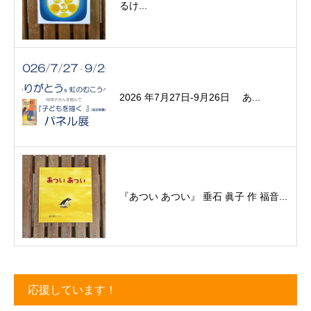
るけ...
2026 年7月27日-9月26日 あ...
『あつい あつい』 垂石 眞子 作 福音...
応援しています！