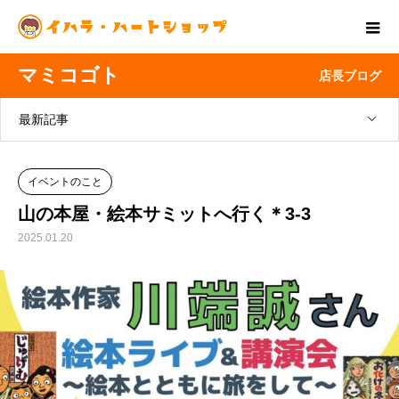
マミコゴト
店長ブログ
最新記事
イベントのこと
山の本屋・絵本サミットへ行く＊3-3
2025.01.20