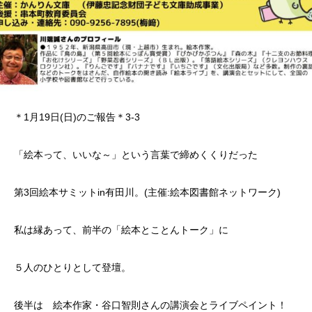
＊1月19日(日)のご報告＊3-3
「絵本って、いいな～」という言葉で締めくくりだった
第3回絵本サミットin有田川。(主催:絵本図書館ネットワーク)
私は縁あって、前半の「絵本とことんトーク」に
５人のひとりとして登壇。
後半は 絵本作家・谷口智則さんの講演会とライブペイント！