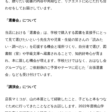
も、贈りたい図書の内容や周期など、リクエストに応じた打ち合
わせをしてお届けしています。
「選書会」について
当店における「選書会」は、学校で購入する図書を直接手にとっ
て見て選びたいという先生方や児童・生徒の皆さんの「読みた
い・調べたい」を応援する機会と場所づくり。自分達で選び、図
書館（室）や学級文庫へ蔵書されることで、知的好奇心が育ま
れ、本に親しむ機会が増えます。学校だけではなく、おはなし会
グループなど、ご依頼側のご予算やテーマに応じた「出張選書
会」なども受け付けています。
「講演会」について
店長マミコが、山の本屋として経験したこと、子どもと本をつな
ぐために行ってきたことなどをお話しします。2022年度桃山学