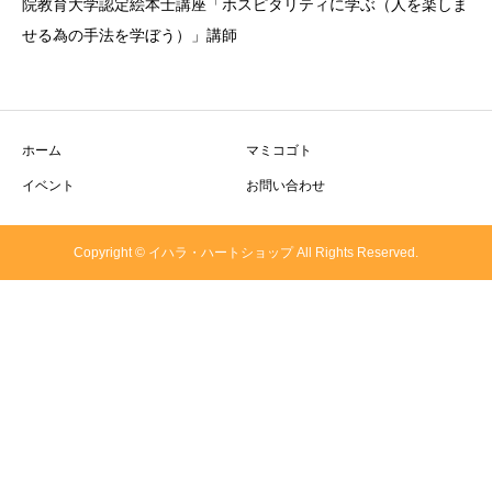
院教育大学認定絵本士講座「ホスピタリティに学ぶ（人を楽しま
せる為の手法を学ぼう）」講師
ホーム
マミコゴト
イベント
お問い合わせ
Copyright © イハラ・ハートショップ All Rights Reserved.