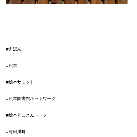
#えほん
#絵本
#絵本サミット
#絵本図書館ネットワーク
#絵本とことんトーク
#有田川町