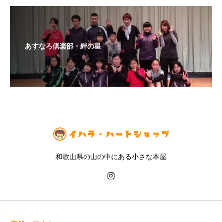
あすなろ倶楽部・絆の星
和歌山県の山の中にある小さな本屋