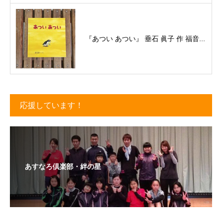
『あつい あつい』 垂石 眞子 作 福音...
応援しています！
あすなろ倶楽部・絆の星