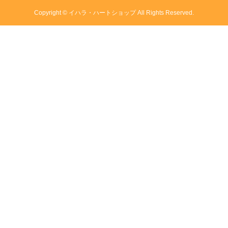
Copyright © イハラ・ハートショップ All Rights Reserved.