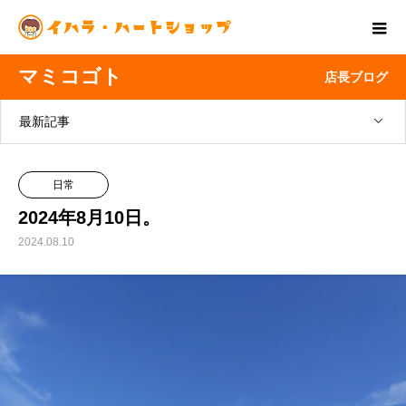
マミコゴト
店長ブログ
最新記事
日常
2024年8月10日。
2024.08.10