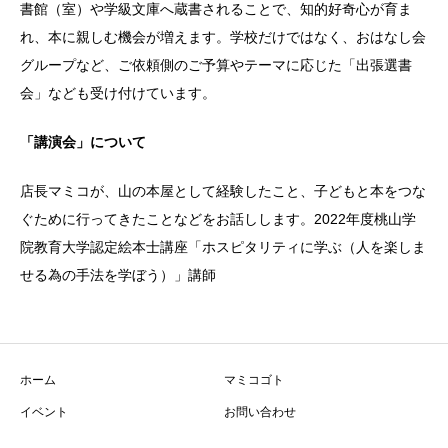
書館（室）や学級文庫へ蔵書されることで、知的好奇心が育ま
れ、本に親しむ機会が増えます。学校だけではなく、おはなし会
グループなど、ご依頼側のご予算やテーマに応じた「出張選書
会」なども受け付けています。
「講演会」について
店長マミコが、山の本屋として経験したこと、子どもと本をつな
ぐために行ってきたことなどをお話しします。2022年度桃山学
院教育大学認定絵本士講座「ホスピタリティに学ぶ（人を楽しま
せる為の手法を学ぼう）」講師
ホーム
マミコゴト
イベント
お問い合わせ