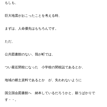
もしも、
巨大地震がおこったことを考える時、
まずは、人命優先はもちろんです。
ただ、
公共図書館のない、我が町では、
つい最近閉校になった 小学校の閉校誌であるとか、
地域の郷土資料であるとか が、失われないように
国立国会図書館へ 納本しているだろうかと、願うばかりで
す・・。