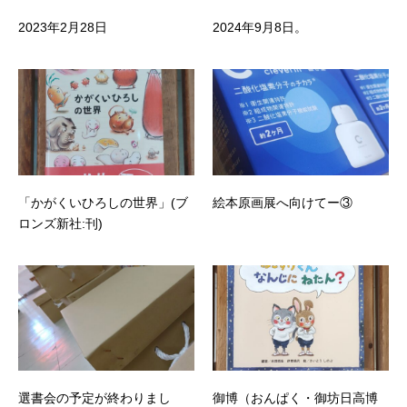
2023年2月28日
2024年9月8日。
「かがくいひろしの世界」(ブ
絵本原画展へ向けてー③
ロンズ新社:刊)
選書会の予定が終わりまし
御博（おんぱく・御坊日高博