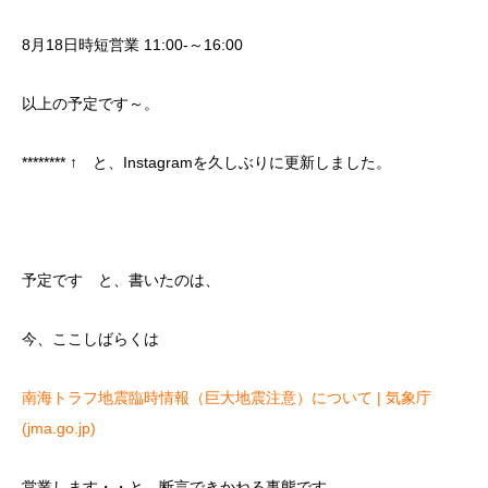
8月18日時短営業 11:00-～16:00
以上の予定です～。
******** ↑ と、Instagramを久しぶりに更新しました。
予定です と、書いたのは、
今、ここしばらくは
南海トラフ地震臨時情報（巨大地震注意）について | 気象庁
(jma.go.jp)
営業します・・と、断言できかねる事態です。