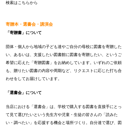
検索は
こちら
から
寄贈本・選書会・講演会
「寄贈書」について
団体・個人から地域の子ども達やご自分の母校に図書を寄贈した
い、あるいは、支援したい図書館に図書を寄贈したい、というご
希望に応えた「寄贈図書」をお納めしています。いずれのご依頼
も、贈りたい図書の内容や周期など、リクエストに応じた打ち合
わせをしてお届けしています。
「選書会」について
当店における「選書会」は、学校で購入する図書を直接手にとっ
て見て選びたいという先生方や児童・生徒の皆さんの「読みた
い・調べたい」を応援する機会と場所づくり。自分達で選び、図