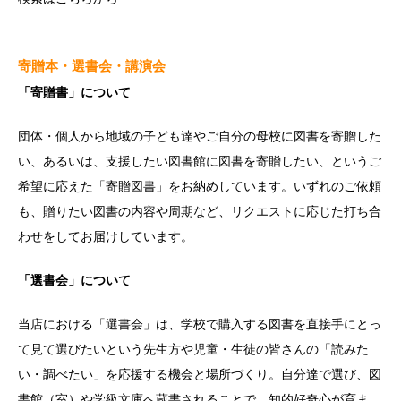
寄贈本・選書会・講演会
「寄贈書」について
団体・個人から地域の子ども達やご自分の母校に図書を寄贈した
い、あるいは、支援したい図書館に図書を寄贈したい、というご
希望に応えた「寄贈図書」をお納めしています。いずれのご依頼
も、贈りたい図書の内容や周期など、リクエストに応じた打ち合
わせをしてお届けしています。
「選書会」について
当店における「選書会」は、学校で購入する図書を直接手にとっ
て見て選びたいという先生方や児童・生徒の皆さんの「読みた
い・調べたい」を応援する機会と場所づくり。自分達で選び、図
書館（室）や学級文庫へ蔵書されることで、知的好奇心が育ま