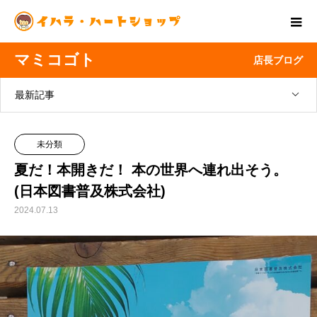
マミコゴト
店長ブログ
最新記事
未分類
夏だ！本開きだ！ 本の世界へ連れ出そう。
(日本図書普及株式会社)
2024.07.13