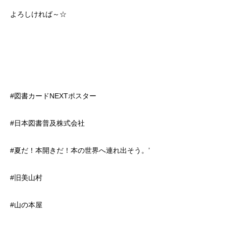
よろしければ～☆
#図書カードNEXTポスター
#日本図書普及株式会社
#夏だ！本開きだ！本の世界へ連れ出そう。’
#旧美山村
#山の本屋