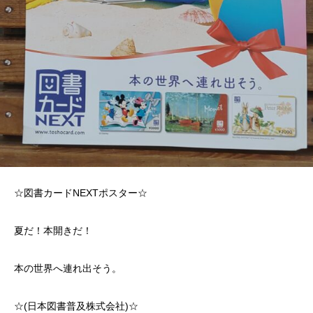
☆図書カードNEXTポスター☆
夏だ！本開きだ！
本の世界へ連れ出そう。
☆(日本図書普及株式会社)☆