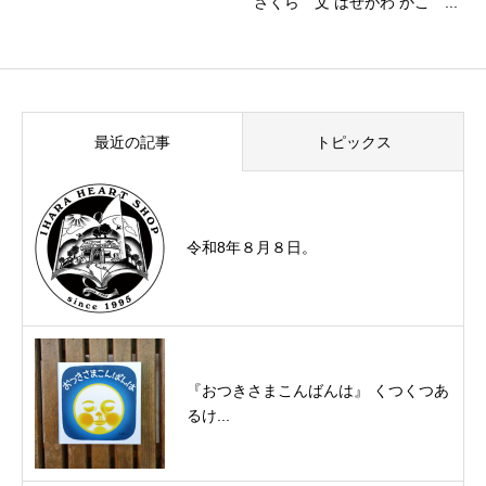
さくら 文 はせがわ かこ ...
最近の記事
トピックス
令和8年８月８日。
『おつきさまこんばんは』 くつくつあ
るけ...