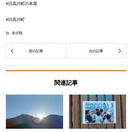
#日高川町の本屋
#日高川町
未分類
関連記事