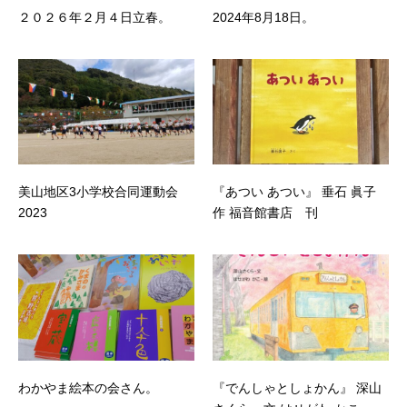
２０２６年２月４日立春。
2024年8月18日。
美山地区3小学校合同運動会
『あつい あつい』 垂石 眞子
2023
作 福音館書店 刊
わかやま絵本の会さん。
『でんしゃとしょかん』 深山