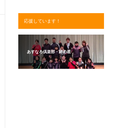
応援しています！
あすなろ倶楽部・絆の星