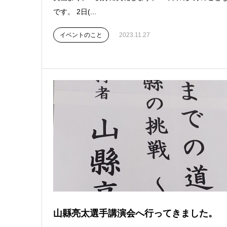
です。 2日(...
イベントのこと
2023.11.27
山縣亮太選手講演会へ行ってきました。