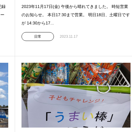
記録
2023年11月17日(金) 午後から晴れてきました。 時短営業
ポー
のお知らせ。 本日17:30まで営業。 明日18日、土曜日です
が 14:30から17...
日常
2023.11.17