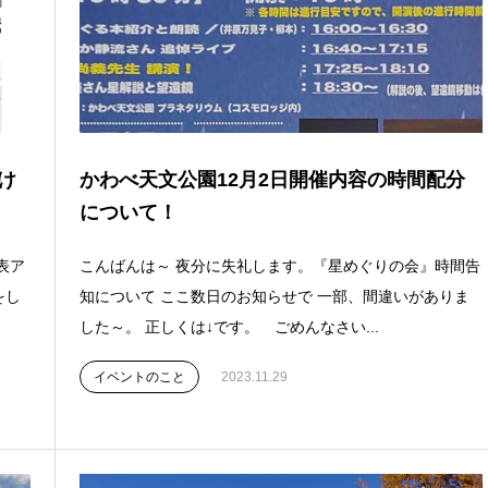
け
かわべ天文公園12月2日開催内容の時間配分
について！
表ア
こんばんは～ 夜分に失礼します。『星めぐりの会』時間告
をし
知について ここ数日のお知らせで 一部、間違いがありま
した～。 正しくは↓です。 ごめんなさい...
イベントのこと
2023.11.29