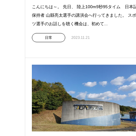
こんにちは～。 先日、 陸上100m9秒95タイム 日本
保持者 山縣亮太選手の講演会へ行ってきました。 ス
ツ選手のお話しを聴く機会は、初めて...
日常
2023.11.21