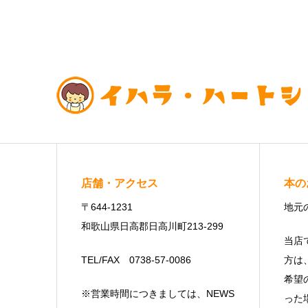
店舗・アクセス
本の
〒644-1231
地元
和歌山県日高郡日高川町213-299
当店
TEL/FAX 0738-57-0086
方は
希望
※営業時間につきましては、NEWS
った