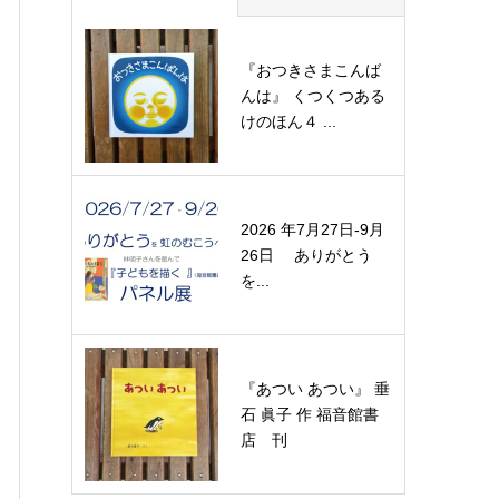
『おつきさまこんば
んは』 くつくつある
けのほん４ ...
2026 年7月27日-9月
26日 ありがとう
を...
『あつい あつい』 垂
石 眞子 作 福音館書
店 刊