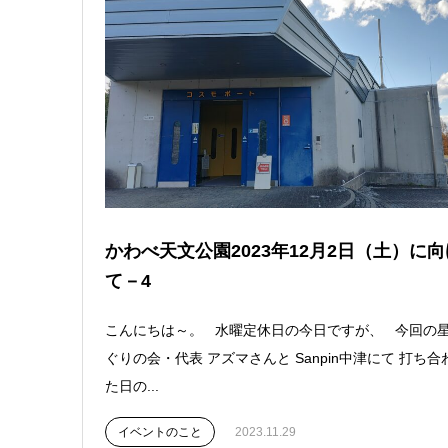
かわべ天文公園2023年12月2日（土）に向
て－4
こんにちは～。 水曜定休日の今日ですが、 今回の
ぐりの会・代表 アズマさんと Sanpin中津にて 打ち合
た日の...
イベントのこと
2023.11.29