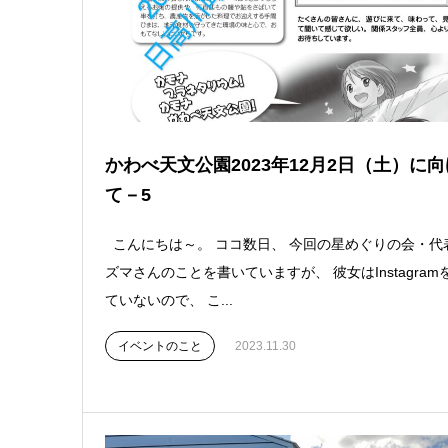
かわべ天文公園2023年12月2日（土）に向
て－5
こんにちは～。 ココ数日、 今回の星めぐりの会・代
ズマさんのことを書いていますが、 彼女はInstagram
ていないので、 こ...
イベントのこと
2023.11.30