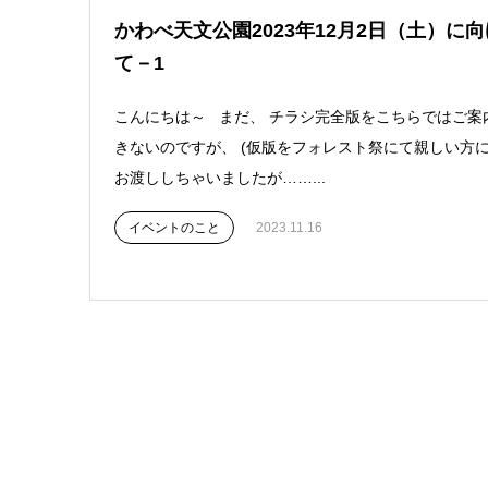
かわべ天文公園2023年12月2日（土）に向
て－1
こんにちは～ まだ、 チラシ完全版をこちらではご案
きないのですが、 (仮版をフォレスト祭にて親しい方
お渡ししちゃいましたが……...
イベントのこと
2023.11.16