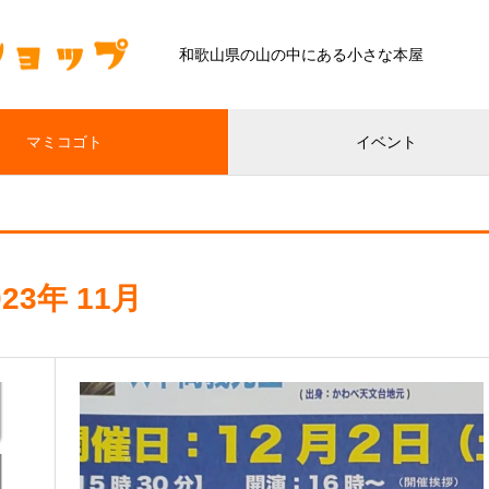
和歌山県の山の中にある小さな本屋
マミコゴト
イベント
023年 11月