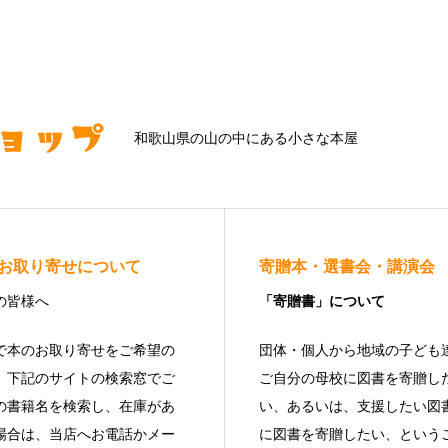
和歌山県の山の中にある小さな本屋
お取り寄せについて
寄贈本・選書会・講演会
の皆様へ
「寄贈書」について
で本のお取り寄せをご希望の
団体・個人から地域の子ども
、下記のサイトの検索窓でご
ご自分の母校に図書を寄贈し
の書籍名を検索し、在庫があ
い、あるいは、支援したい図
場合は、当店へお電話かメー
に図書を寄贈したい、という