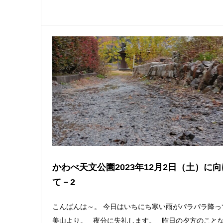
かわべ天文公園2023年12月2日（土）に向
て－2
こんばんは～。 今日はいちにち寒い雨がパラパラ降っ
美山より。 夜分に失礼します。 昨日の夕方のこと