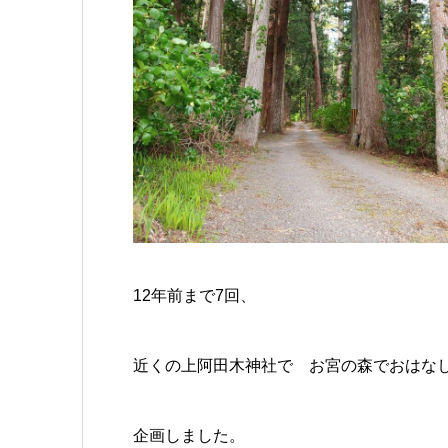
12年前まで7回、
近くの上阿田木神社で お宮の森でおはな
企画しました。