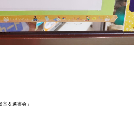
談室＆選書会」