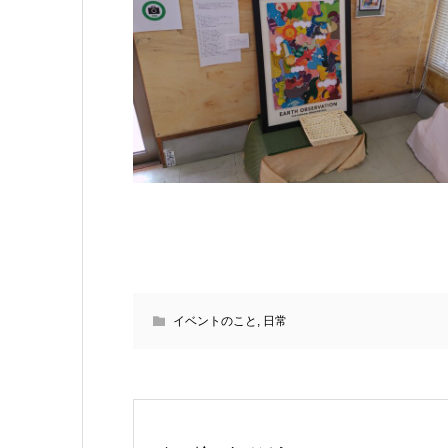
イベントのこと
,
日常