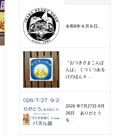
令和8年８月８日。
『おつきさまこんば
んは』 くつくつある
けのほん４ ...
2026 年7月27日-9月
26日 ありがとう
を...