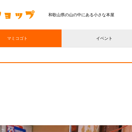
和歌山県の山の中にある小さな本屋
マミコゴト
イベント