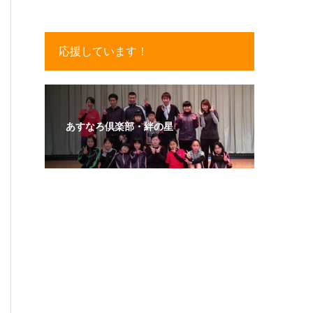
応援しています！
あすなろ倶楽部・絆の星