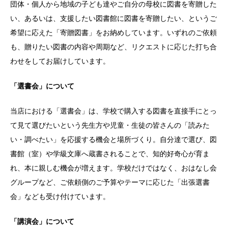
団体・個人から地域の子ども達やご自分の母校に図書を寄贈した
い、あるいは、支援したい図書館に図書を寄贈したい、というご
希望に応えた「寄贈図書」をお納めしています。いずれのご依頼
も、贈りたい図書の内容や周期など、リクエストに応じた打ち合
わせをしてお届けしています。
「選書会」について
当店における「選書会」は、学校で購入する図書を直接手にとっ
て見て選びたいという先生方や児童・生徒の皆さんの「読みた
い・調べたい」を応援する機会と場所づくり。自分達で選び、図
書館（室）や学級文庫へ蔵書されることで、知的好奇心が育ま
れ、本に親しむ機会が増えます。学校だけではなく、おはなし会
グループなど、ご依頼側のご予算やテーマに応じた「出張選書
会」なども受け付けています。
「講演会」について