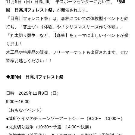
11月9日（日）日高川町 平スポーツセンターにおいて、
『第9
回 日高川フォレスト祭』
が開催されます。
『日高川フォレスト祭』は、森林についての体験型イベントと銘
打ち、「苔玉づくり体験」や「クリスマスリース作り体験」、
「丸太切り競争」など、【森林】をテーマに楽しいイベントが盛
り沢山！
木工品や特産品の販売、フリーマーケットも出店されます。ぜひ
皆様お越しください！！
◆第9回 日高川フォレスト祭
日時 2025年11月9日（日）
9:00〜16:00
〈おもなイベント〉
●城所ケイジのチェーンソーアートショー（9:30〜 13:00〜）
●丸太切り競争（10:30〜予選 14:00〜決勝）