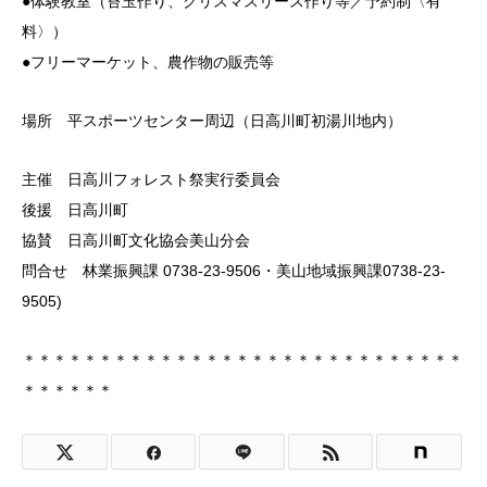
●体験教室（苔玉作り、クリスマスリース作り等／予約制〈有
料〉）
●フリーマーケット、農作物の販売等
場所 平スポーツセンター周辺（日高川町初湯川地内）
主催 日高川フォレスト祭実行委員会
後援 日高川町
協賛 日高川町文化協会美山分会
問合せ 林業振興課 0738-23-9506・美山地域振興課0738-23-
9505)
＊＊＊＊＊＊＊＊＊＊＊＊＊＊＊＊＊＊＊＊＊＊＊＊＊＊＊＊＊
＊＊＊＊＊＊