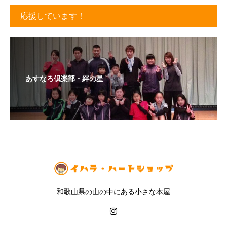
応援しています！
あすなろ倶楽部・絆の星
和歌山県の山の中にある小さな本屋