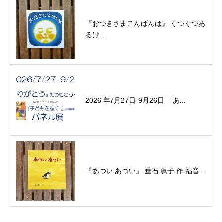
『おつきさまこんばんは』 くつくつあ
るけ...
2026 年7月27日-9月26日 あ...
『あつい あつい』 垂石 眞子 作 福音...