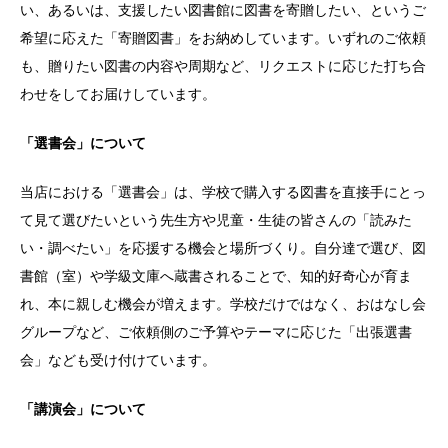
い、あるいは、支援したい図書館に図書を寄贈したい、というご
希望に応えた「寄贈図書」をお納めしています。いずれのご依頼
も、贈りたい図書の内容や周期など、リクエストに応じた打ち合
わせをしてお届けしています。
「選書会」について
当店における「選書会」は、学校で購入する図書を直接手にとっ
て見て選びたいという先生方や児童・生徒の皆さんの「読みた
い・調べたい」を応援する機会と場所づくり。自分達で選び、図
書館（室）や学級文庫へ蔵書されることで、知的好奇心が育ま
れ、本に親しむ機会が増えます。学校だけではなく、おはなし会
グループなど、ご依頼側のご予算やテーマに応じた「出張選書
会」なども受け付けています。
「講演会」について