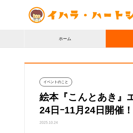
ホーム
イベントのこと
絵本『こんとあき』エ
24日ｰ11月24日開催
2025.10.24