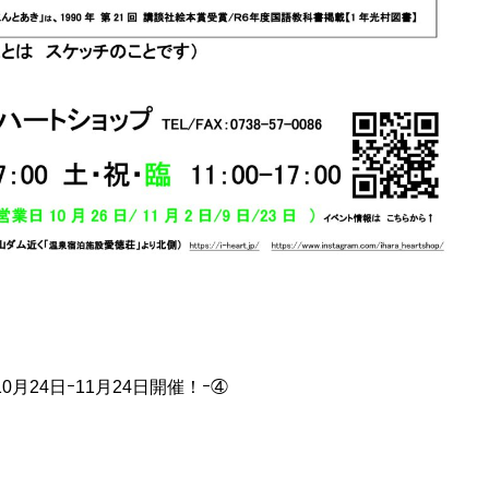
月24日ｰ11月24日開催！ｰ④