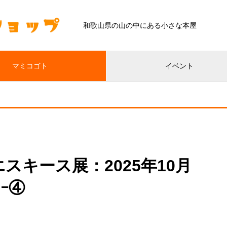
和歌山県の山の中にある小さな本屋
マミコゴト
イベント
スキース展：2025年10月
！ｰ④