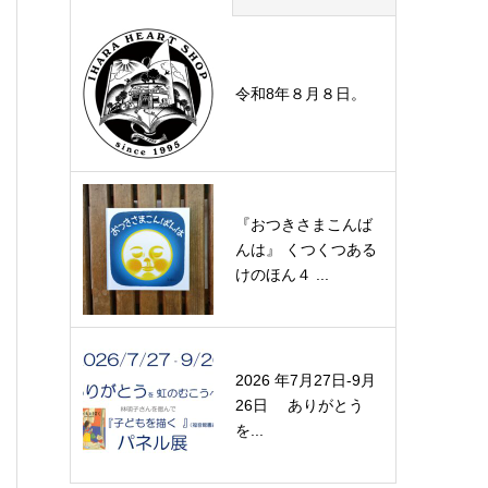
令和8年８月８日。
『おつきさまこんば
んは』 くつくつある
けのほん４ ...
2026 年7月27日-9月
26日 ありがとう
を...