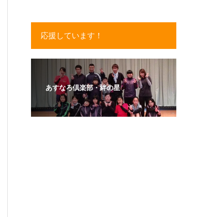
応援しています！
あすなろ倶楽部・絆の星