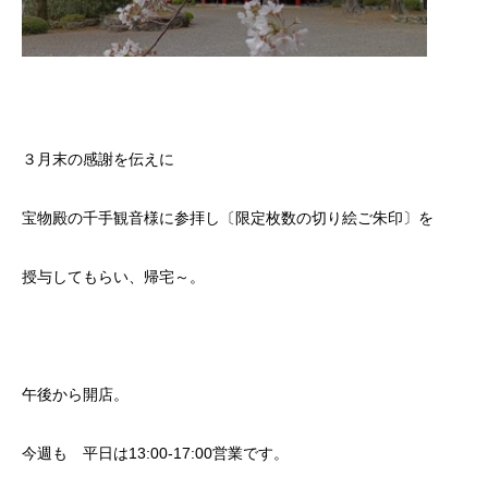
３月末の感謝を伝えに
宝物殿の千手観音様に参拝し〔限定枚数の切り絵ご朱印〕を
授与してもらい、帰宅～。
午後から開店。
今週も 平日は13:00-17:00営業です。