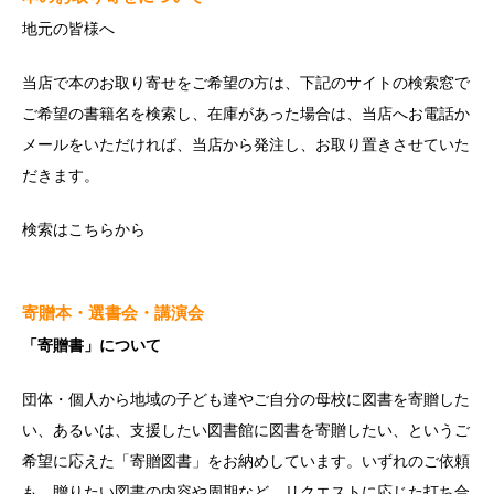
地元の皆様へ
当店で本のお取り寄せをご希望の方は、下記のサイトの検索窓で
ご希望の書籍名を検索し、在庫があった場合は、当店へお電話か
メールをいただければ、当店から発注し、お取り置きさせていた
だきます。
検索は
こちら
から
寄贈本・選書会・講演会
「寄贈書」について
団体・個人から地域の子ども達やご自分の母校に図書を寄贈した
い、あるいは、支援したい図書館に図書を寄贈したい、というご
希望に応えた「寄贈図書」をお納めしています。いずれのご依頼
も、贈りたい図書の内容や周期など、リクエストに応じた打ち合