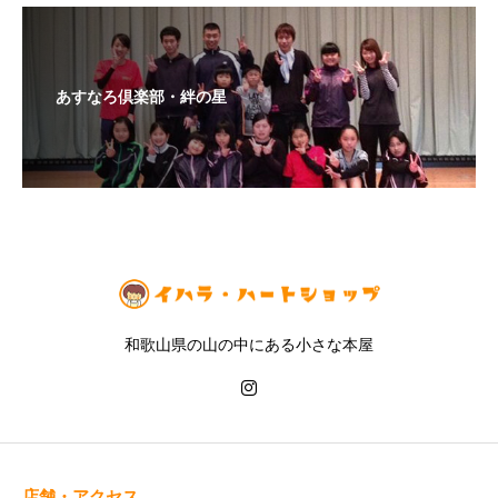
あすなろ倶楽部・絆の星
和歌山県の山の中にある小さな本屋
店舗・アクセス