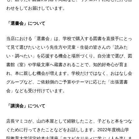
わせをしてお届けしています。
「選書会」について
当店における「選書会」は、学校で購入する図書を直接手にとっ
て見て選びたいという先生方や児童・生徒の皆さんの「読みた
い・調べたい」を応援する機会と場所づくり。自分達で選び、図
書館（室）や学級文庫へ蔵書されることで、知的好奇心が育ま
れ、本に親しむ機会が増えます。学校だけではなく、おはなし会
グループなど、ご依頼側のご予算やテーマに応じた「出張選書
会」なども受け付けています。
「講演会」について
店長マミコが、山の本屋として経験したこと、子どもと本をつな
ぐために行ってきたことなどをお話しします。2022年度桃山学
院教育大学認定絵本士講座「ホスピタリティに学ぶ（人を楽しま