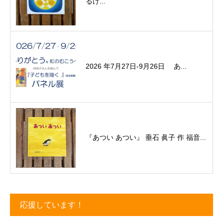
るけ...
2026 年7月27日-9月26日 あ...
『あつい あつい』 垂石 眞子 作 福音...
応援しています！