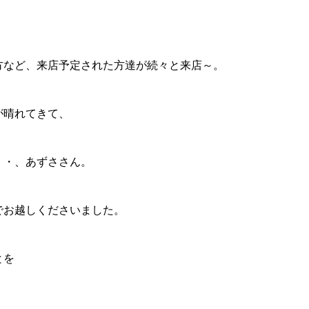
方など、来店予定された方達が続々と来店～。
が晴れてきて、
・・、あずささん。
でお越しくださいました。
とを