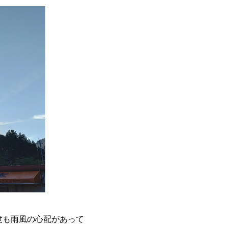
度も雨風の心配があって