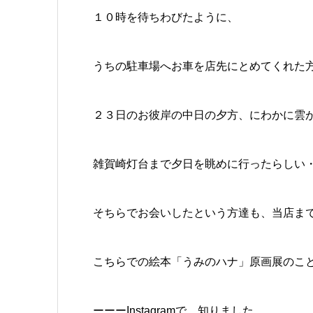
１０時を待ちわびたように、
うちの駐車場へお車を店先にとめてくれた
２３日のお彼岸の中日の夕方、にわかに雲
雑賀崎灯台まで夕日を眺めに行ったらしい
そちらでお会いしたという方達も、当店ま
こちらでの絵本「うみのハナ」原画展のこ
ーーーInstagramで、知りました。