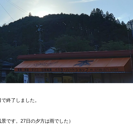
日で終了しました。
景です。27日の夕方は雨でした）