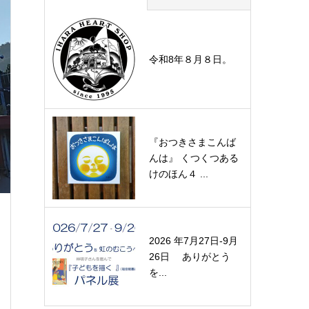
令和8年８月８日。
『おつきさまこんば
んは』 くつくつある
けのほん４ ...
2026 年7月27日-9月
26日 ありがとう
を...