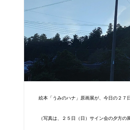
絵本「うみのハナ」原画展が、今日の２７
（写真は、２５日（日）サイン会の夕方の風