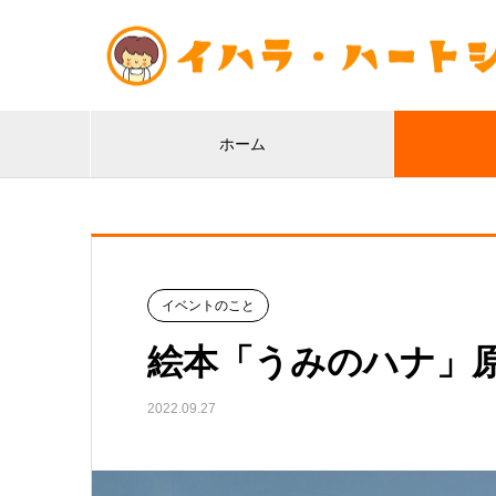
ホーム
イベントのこと
絵本「うみのハナ」
2022.09.27