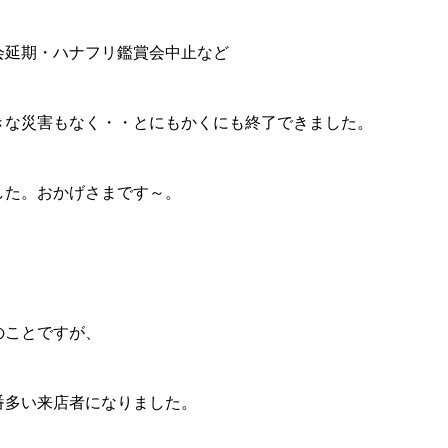
会延期・ハナフリ鑑賞会中止など
きな災害もなく・・とにもかくにも終了できました。
した。おかげさまです～。
のことですが、
番多い来店者になりました。