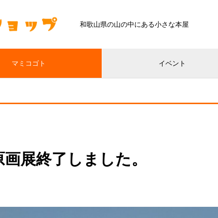
和歌山県の山の中にある小さな本屋
マミコゴト
イベント
原画展終了しました。